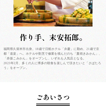
作り手、末安拓郎。
福岡県久留米市出身。18歳で日航ホテル「弁慶」に勤め、21歳で京
都「道楽」へ。ホテルや割烹で修業を積んだのち「藁焼きみかん」、
「赤坂こみかん」をオープンし、いずれも人気店となる。
2023年2月、多くの人に博多の朝食を楽しんで頂きたいと「さばたろ
う」をオープン。
ごあいさつ